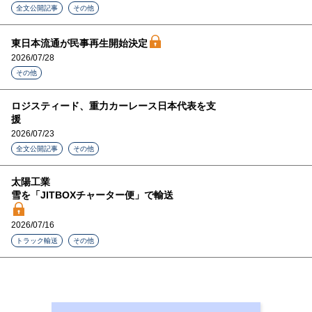
全文公開記事
その他
東日本流通が民事再生開始決定
2026/07/28
その他
ロジスティード、重力カーレース日本代表を支
援
2026/07/23
全文公開記事
その他
太陽工業
雪を「JITBOXチャーター便」で輸送
2026/07/16
トラック輸送
その他