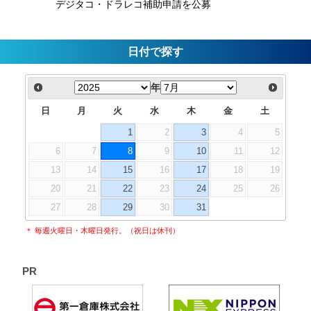
デジタコ・ドラレコ補助申請を公募
日付で探す
年
日
月
火
水
木
金
土
1
2
3
4
5
6
7
8
9
10
11
12
13
14
15
16
17
18
19
20
21
22
23
24
25
26
27
28
29
30
31
＊ 毎週火曜日・木曜日発行。（祝日は休刊）