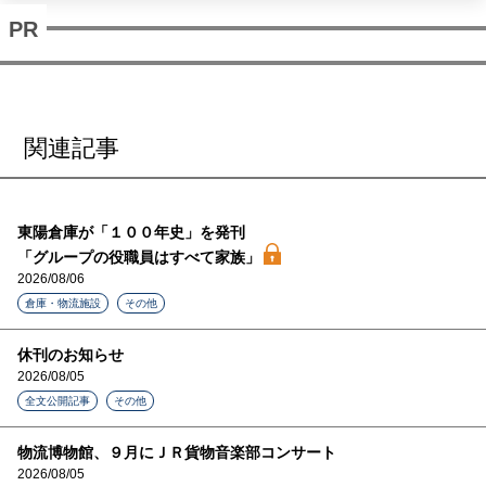
関連記事
東陽倉庫が「１００年史」を発刊
「グループの役職員はすべて家族」
2026/08/06
倉庫・物流施設
その他
休刊のお知らせ
2026/08/05
全文公開記事
その他
物流博物館、９月にＪＲ貨物音楽部コンサート
2026/08/05