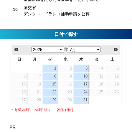
国交省
デジタコ・ドラレコ補助申請を公募
日付で探す
年
日
月
火
水
木
金
土
1
2
3
4
5
6
7
8
9
10
11
12
13
14
15
16
17
18
19
20
21
22
23
24
25
26
27
28
29
30
31
＊ 毎週火曜日・木曜日発行。（祝日は休刊）