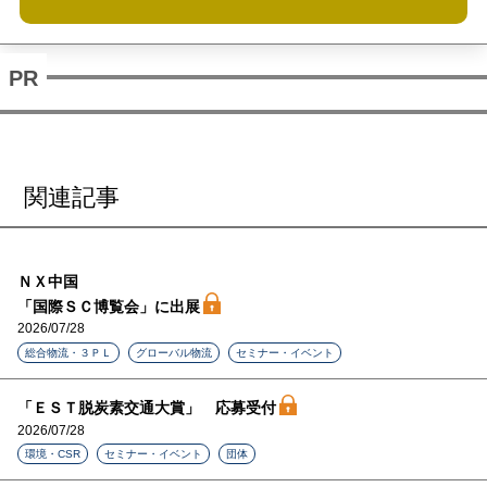
関連記事
ＮＸ中国
「国際ＳＣ博覧会」に出展
2026/07/28
総合物流・３ＰＬ
グローバル物流
セミナー・イベント
「ＥＳＴ脱炭素交通大賞」 応募受付
2026/07/28
環境・CSR
セミナー・イベント
団体