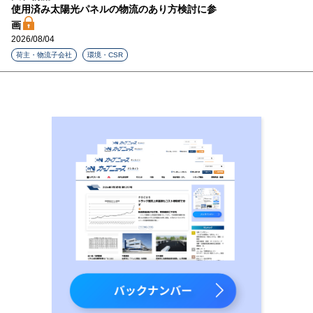
使用済み太陽光パネルの物流のあり方検討に参
画
2026/08/04
荷主・物流子会社
環境・CSR