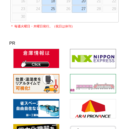
16
17
18
19
20
21
22
23
24
25
26
27
28
29
30
＊ 毎週火曜日・木曜日発行。（祝日は休刊）