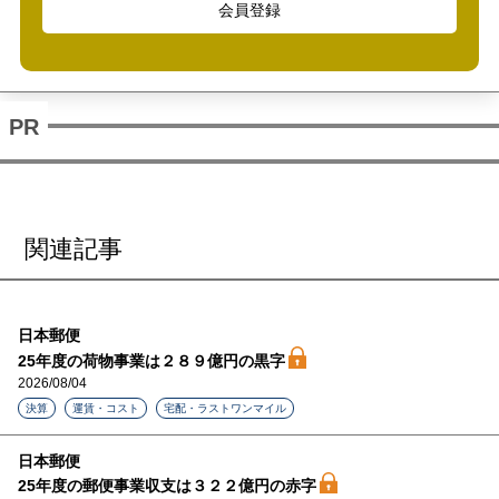
会員登録
関連記事
日本郵便
25年度の荷物事業は２８９億円の黒字
2026/08/04
決算
運賃・コスト
宅配・ラストワンマイル
日本郵便
25年度の郵便事業収支は３２２億円の赤字