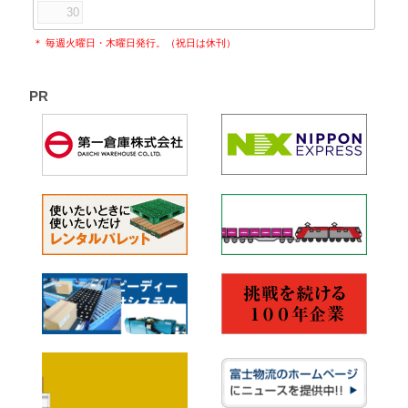
30
＊ 毎週火曜日・木曜日発行。（祝日は休刊）