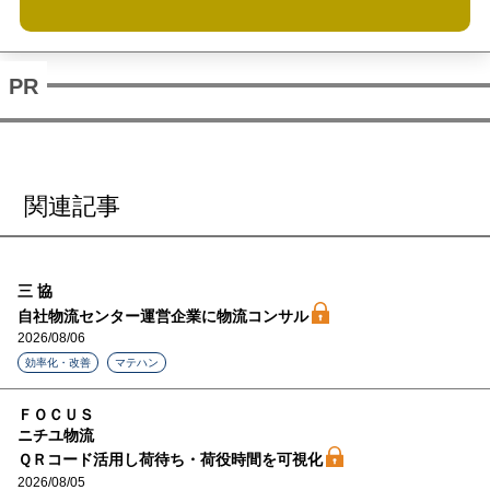
関連記事
三 協
自社物流センター運営企業に物流コンサル
2026/08/06
効率化・改善
マテハン
ＦＯＣＵＳ
ニチユ物流
ＱＲコード活用し荷待ち・荷役時間を可視化
2026/08/05