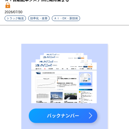
2026/07/30
トラック輸送
効率化・改善
ＡＩ・DX・新技術