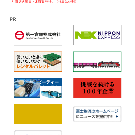
＊ 毎週火曜日・木曜日発行。（祝日は休刊）