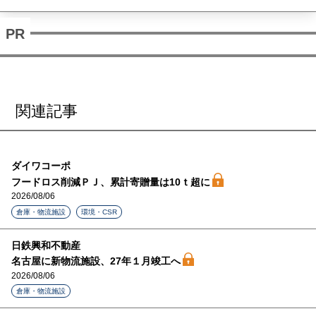
関連記事
ダイワコーポ
フードロス削減ＰＪ、累計寄贈量は10ｔ超に
2026/08/06
倉庫・物流施設
環境・CSR
日鉄興和不動産
名古屋に新物流施設、27年１月竣工へ
2026/08/06
倉庫・物流施設