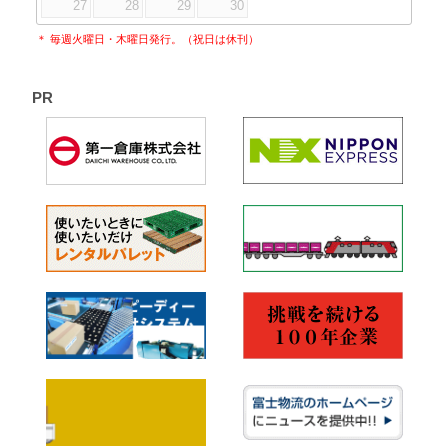
27
28
29
30
＊ 毎週火曜日・木曜日発行。（祝日は休刊）