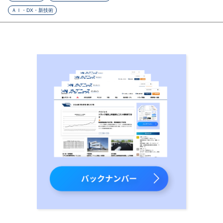
ＡＩ・DX・新技術