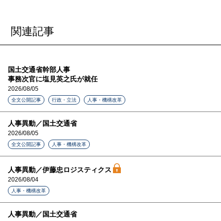
関連記事
国土交通省幹部人事
事務次官に塩見英之氏が就任
2026/08/05
全文公開記事
行政・立法
人事・機構改革
人事異動／国土交通省
2026/08/05
全文公開記事
人事・機構改革
人事異動／伊藤忠ロジスティクス
2026/08/04
人事・機構改革
人事異動／国土交通省