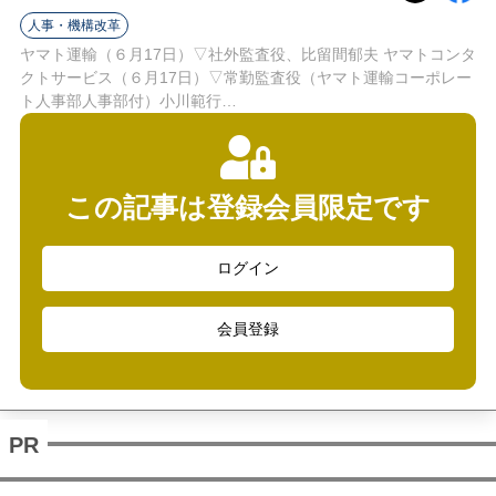
ラ
人事・機構改革
イ
ヤマト運輸（６月17日）▽社外監査役、比留間郁夫 ヤマトコンタ
クトサービス（６月17日）▽常勤監査役（ヤマト運輸コーポレー
ン
ト人事部人事部付）小川範行…
この記事は登録会員限定です
ログイン
会員登録