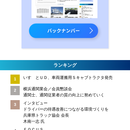
ランキング
いすゞとＵＤ、車両運搬用Ｓキャブトラクタ発売
横浜通関業会／会員懇談会
通関士、通関従業者の質の向上に努めていく
インタビュー
ドライバーの待遇改善につながる環境づくりを
兵庫県トラック協会 会長
木南一志 氏
ＦＯＣＵＳ