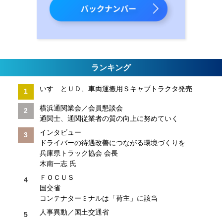
ランキング
いすゞとＵＤ、車両運搬用Ｓキャブトラクタ発売
横浜通関業会／会員懇談会
通関士、通関従業者の質の向上に努めていく
インタビュー
ドライバーの待遇改善につながる環境づくりを
兵庫県トラック協会 会長
木南一志 氏
ＦＯＣＵＳ
国交省
コンテナターミナルは「荷主」に該当
人事異動／国土交通省