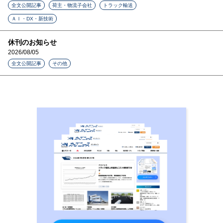
全文公開記事
荷主・物流子会社
トラック輸送
ＡＩ・DX・新技術
休刊のお知らせ
2026/08/05
全文公開記事
その他