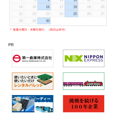
14
15
16
17
18
19
20
21
22
23
24
25
26
27
28
29
30
＊ 毎週火曜日・木曜日発行。（祝日は休刊）