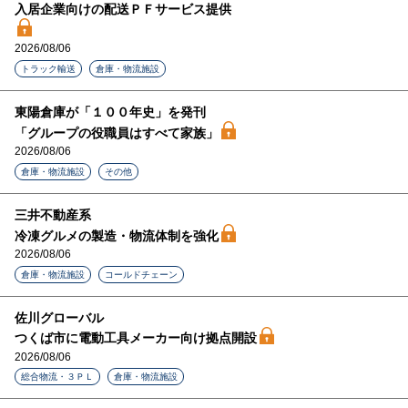
入居企業向けの配送ＰＦサービス提供
2026/08/06
トラック輸送
倉庫・物流施設
東陽倉庫が「１００年史」を発刊
「グループの役職員はすべて家族」
2026/08/06
倉庫・物流施設
その他
三井不動産系
冷凍グルメの製造・物流体制を強化
2026/08/06
倉庫・物流施設
コールドチェーン
佐川グローバル
つくば市に電動工具メーカー向け拠点開設
2026/08/06
総合物流・３ＰＬ
倉庫・物流施設