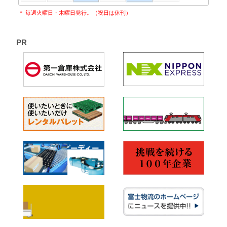
＊ 毎週火曜日・木曜日発行。（祝日は休刊）