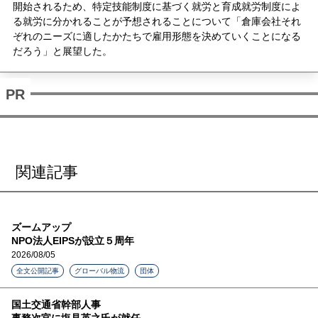
開始されるため、特定技能制度に基づく就労と育成就労制度によ
る就労に分かれることが予想されることについて「倉庫会社それ
ぞれのニーズに適したかたちで雇用形態を決めていくことになる
だろう」と展望した。
関連記事
ズームアップ
NPO法人EIPSが設立５周年
2026/08/05
全文公開記事
グローバル物流
団体
国土交通省幹部人事
事務次官に塩見英之氏が就任