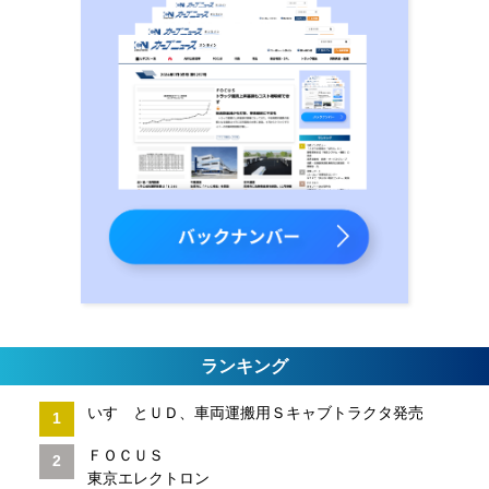
ランキング
いすゞとＵＤ、車両運搬用Ｓキャブトラクタ発売
ＦＯＣＵＳ
東京エレクトロン