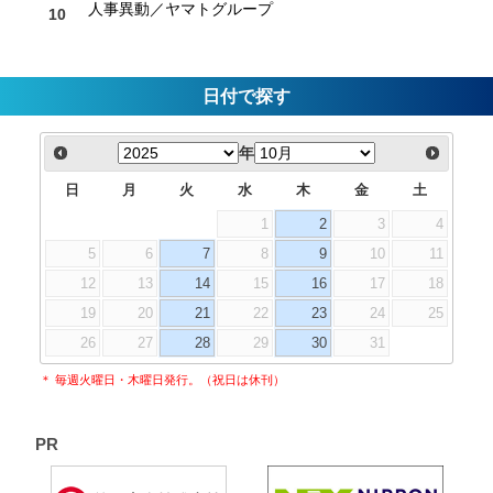
人事異動／ヤマトグループ
日付で探す
年
日
月
火
水
木
金
土
1
2
3
4
5
6
7
8
9
10
11
12
13
14
15
16
17
18
19
20
21
22
23
24
25
26
27
28
29
30
31
＊ 毎週火曜日・木曜日発行。（祝日は休刊）