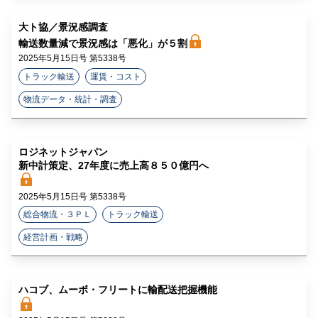
大ト協／景況感調査
輸送数量減で景況感は「悪化」が５割
2025年5月15日号 第5338号
トラック輸送
運賃・コスト
物流データ・統計・調査
ロジネットジャパン
新中計策定、27年度に売上高８５０億円へ
2025年5月15日号 第5338号
総合物流・３ＰＬ
トラック輸送
経営計画・戦略
ハコブ、ムーボ・フリートに輸配送把握機能