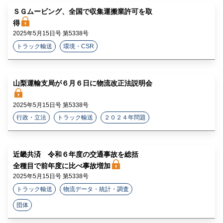
ＳＧムービング、全国で収集運搬業許可を取
得
2025年5月15日号 第5338号
トラック輸送
環境・CSR
山梨運輸支局が６月６日に物流改正法説明会
2025年5月15日号 第5338号
行政・立法
トラック輸送
２０２４年問題
近畿共済 令和６年度の交通事故を総括
全種目で前年度に比べ事故増加
2025年5月15日号 第5338号
トラック輸送
物流データ・統計・調査
団体