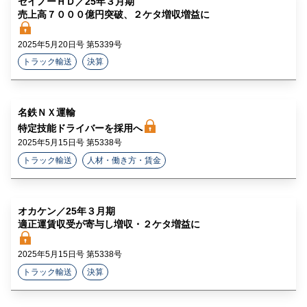
セイノーＨＤ／25年３月期
ラ
売上高７０００億円突破、２ケタ増収増益に
イ
2025年5月20日号 第5339号
ン
トラック輸送
決算
名鉄ＮＸ運輸
特定技能ドライバーを採用へ
2025年5月15日号 第5338号
トラック輸送
人材・働き方・賃金
オカケン／25年３月期
適正運賃収受が寄与し増収・２ケタ増益に
2025年5月15日号 第5338号
トラック輸送
決算