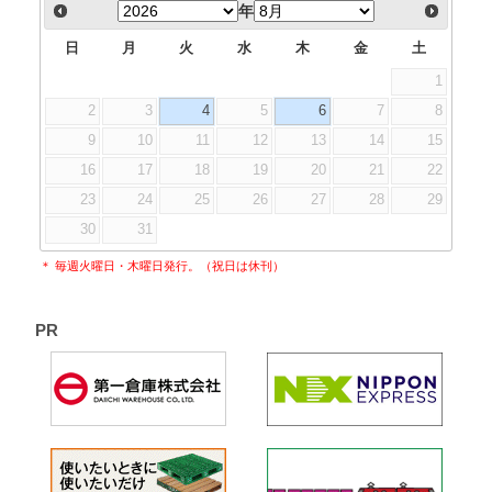
年
日
月
火
水
木
金
土
1
2
3
4
5
6
7
8
9
10
11
12
13
14
15
16
17
18
19
20
21
22
23
24
25
26
27
28
29
30
31
＊ 毎週火曜日・木曜日発行。（祝日は休刊）