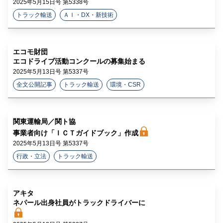
2025年5月15日号 第5338号
トラック輸送
ＡＩ・DX・新技術
エコモ財団
エコドライブ活動コンクールの募集始まる
2025年5月13日号 第5337号
全文公開記事
トラック輸送
環境・CSR
関東運輸局／関ト協
事業者向け「ＩＣＴガイドブック」作成
2025年5月13日号 第5337号
行政・立法
トラック輸送
アキタ
ネパール出身社員がトラックドライバーに