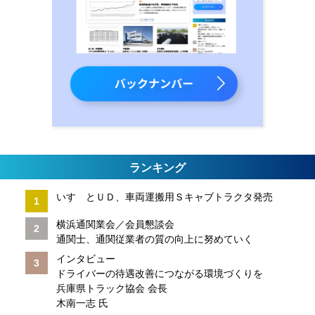
ランキング
いすゞとＵＤ、車両運搬用Ｓキャブトラクタ発売
横浜通関業会／会員懇談会
通関士、通関従業者の質の向上に努めていく
インタビュー
ドライバーの待遇改善につながる環境づくりを
兵庫県トラック協会 会長
木南一志 氏