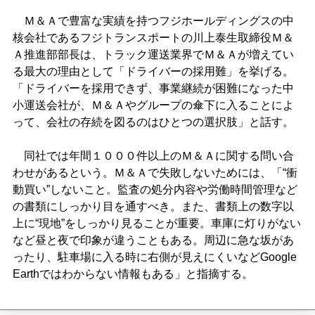
Ｍ＆Ａで豊富な実績を持つフジホールディングスの中
核会社であるフジトランスポートの川上泰生取締役Ｍ＆
Ａ推進部部長は、トラック運送業界でＭ＆Ａが増えてい
る最大の理由として「ドライバーの採用難」を挙げる。
「ドライバーを採用できず、事業継続が困難になった中
小運送会社が、Ｍ＆Ａやグループの傘下に入ることによ
って、会社の存続を図るのはひとつの選択肢」と話す。
同社では年間１０００件以上のＭ＆Ａに関する問い合
わせがあるという。Ｍ＆Ａで失敗しないためには、「“衝
動買い”しないこと。監査の処分内容や労働時間管理など
の書類にしっかり目を通すべき。また、書類上の数字以
上に“現地”をしっかり見ることが重要。車庫に灯りがない
など昼と夜で印象が違うこともある。周辺に急な坂があ
ったり、駐車場に入る時に右側が見えにくいなどGoogle
Earthではわからない情報もある」と指摘する。