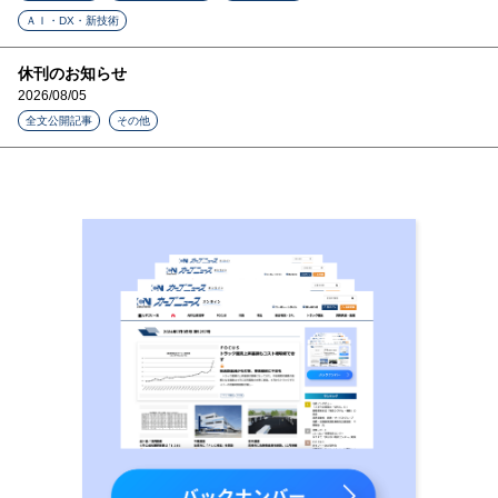
ＡＩ・DX・新技術
休刊のお知らせ
2026/08/05
全文公開記事
その他