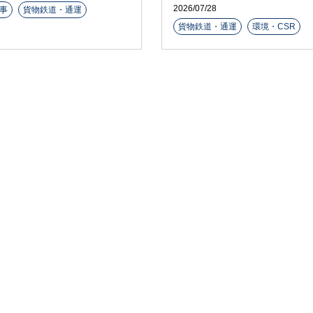
2026/07/28
事
貨物鉄道・通運
貨物鉄道・通運
環境・CSR