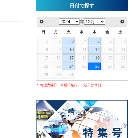
日付で探す
年
日
月
火
水
木
金
土
1
2
3
4
5
6
7
8
9
10
11
12
13
14
15
16
17
18
19
20
21
22
23
24
25
26
27
28
29
30
31
＊ 毎週火曜日・木曜日発行。（祝日は休刊）