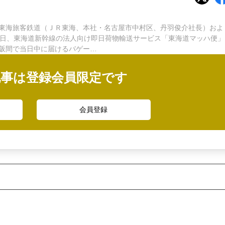
東海旅客鉄道（ＪＲ東海、本社・名古屋市中村区、丹羽俊介社長）およ
0日、東海道新幹線の法人向け即日荷物輸送サービス「東海道マッハ便」
阪間で当日中に届けるバゲー…
記事は登録会員限定です
会員登録