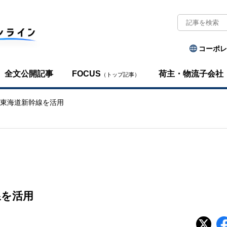
コーポレ
全文公開記事
FOCUS
荷主・物流子会社
（トップ記事）
で東海道新幹線を活用
線を活用