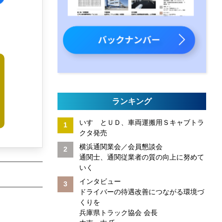
ランキング
いすゞとＵＤ、車両運搬用Ｓキャブトラ
クタ発売
横浜通関業会／会員懇談会
通関士、通関従業者の質の向上に努めて
いく
インタビュー
ドライバーの待遇改善につながる環境づ
くりを
兵庫県トラック協会 会長