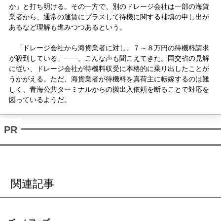
か」と打ち明ける。その一方で、別のドレージ会社は一部の海貨
業者から、通常の運賃にプラスして待機に関する補填の申し出が
あるなど理解も進みつつあるという。
「ドレージ会社から海貨業者に対し、７～８万円の待機料請求
が殺到している」――。こんな声も聞こえてきた。国交省の見解
に従い、ドレージ会社が待機料収受に本格的に乗り出したことが
うかがえる。ただ、海貨業者が待機料を真荷主に転嫁するのは難
しく、青海公共ターミナルからの搬出入依頼を断ることで対応を
図っているようだ。
関連記事