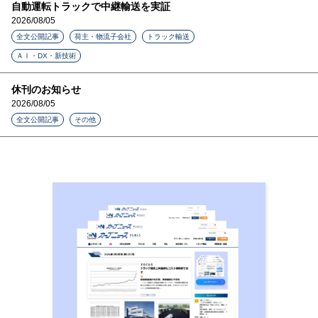
自動運転トラックで中継輸送を実証
2026/08/05
全文公開記事
荷主・物流子会社
トラック輸送
ＡＩ・DX・新技術
休刊のお知らせ
2026/08/05
全文公開記事
その他