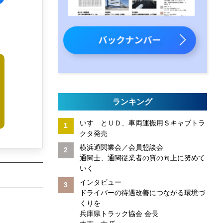
人
ランキング
いすゞとＵＤ、車両運搬用Ｓキャブトラ
クタ発売
横浜通関業会／会員懇談会
通関士、通関従業者の質の向上に努めて
いく
インタビュー
ドライバーの待遇改善につながる環境づ
くりを
兵庫県トラック協会 会長