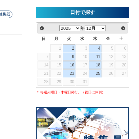
日付で探す
連機器
年
日
月
火
水
木
金
土
1
2
3
4
5
6
7
8
9
10
11
12
13
14
15
16
17
18
19
20
21
22
23
24
25
26
27
28
29
30
31
＊ 毎週火曜日・木曜日発行。（祝日は休刊）