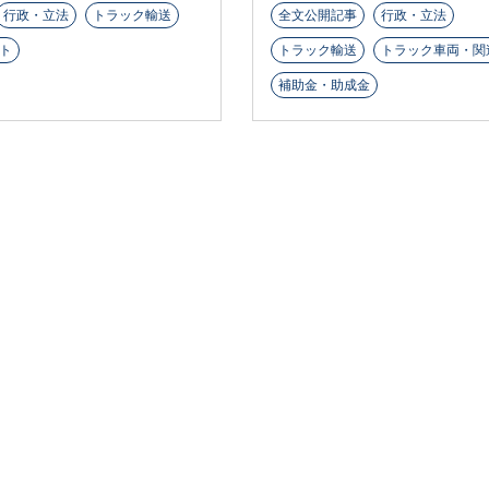
行政・立法
トラック輸送
全文公開記事
行政・立法
ト
トラック輸送
トラック車両・関
補助金・助成金