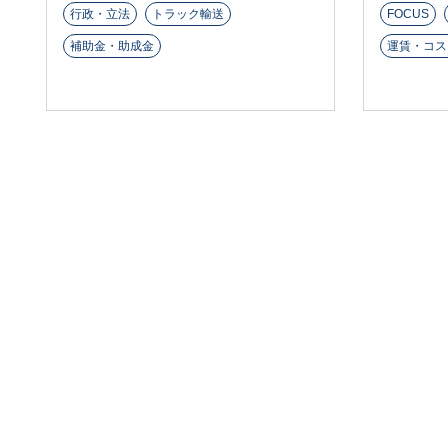
行政・立法
トラック輸送
FOCUS
補助金・助成金
運賃・コス