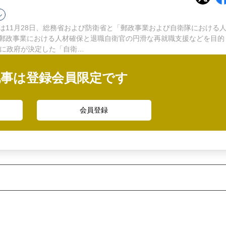
ル
11月28日、総務省および防衛省と「郵政事業および自衛隊における
郵政事業における人材確保と退職自衛官の円滑な再就職支援などを目的
月に政府が決定した「自衛…
記事は登録会員限定です
会員登録