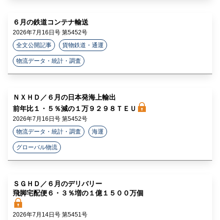
６月の鉄道コンテナ輸送
2026年7月16日号 第5452号
全文公開記事
貨物鉄道・通運
物流データ・統計・調査
ＮＸＨＤ／６月の日本発海上輸出
前年比１・５％減の１万９２９８ＴＥＵ
2026年7月16日号 第5452号
物流データ・統計・調査
海運
グローバル物流
ＳＧＨＤ／６月のデリバリー
飛脚宅配便６・３％増の１億１５００万個
2026年7月14日号 第5451号