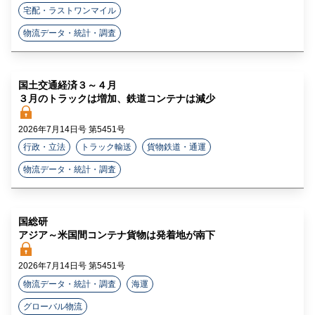
宅配・ラストワンマイル
物流データ・統計・調査
国土交通経済３～４月
３月のトラックは増加、鉄道コンテナは減少
2026年7月14日号 第5451号
行政・立法
トラック輸送
貨物鉄道・通運
物流データ・統計・調査
国総研
アジア～米国間コンテナ貨物は発着地が南下
2026年7月14日号 第5451号
物流データ・統計・調査
海運
グローバル物流