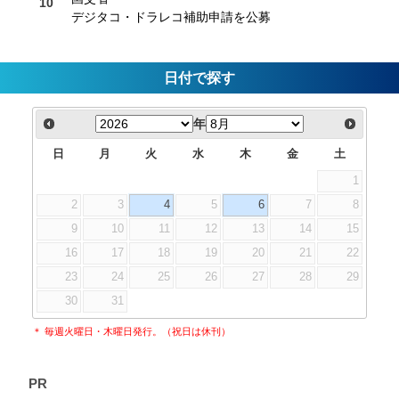
デジタコ・ドラレコ補助申請を公募
日付で探す
年
日
月
火
水
木
金
土
1
2
3
4
5
6
7
8
9
10
11
12
13
14
15
16
17
18
19
20
21
22
23
24
25
26
27
28
29
30
31
＊ 毎週火曜日・木曜日発行。（祝日は休刊）