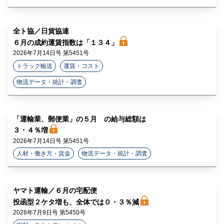
全ト協／日貨協連
６月の成約運賃指数は「１３４」
2026年7月14日号 第5451号
トラック輸送
運賃・コスト
物流データ・統計・調査
「運輸業、郵便業」の５月 の給与総額は
３・４％増
2026年7月14日号 第5451号
人材・働き方・賃金
物流データ・統計・調査
ヤマト運輸／６月の宅配便
投函型２ケタ増も、全体では０・３％減
2026年7月9日号 第5450号