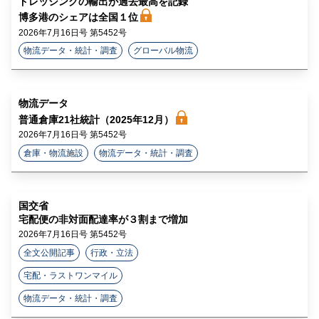
ドレッシングの輸出が過去最高を記録
ラ
博多港のシェアは全国１位
2026年7月16日号 第5452号
イ
物流データ・統計・調査
グローバル物流
ン
物流データ
普通倉庫21社統計（2025年12月）
2026年7月16日号 第5452号
倉庫・物流施設
物流データ・統計・調査
国交省
宅配便の非対面配達率が３割まで増加
2026年7月16日号 第5452号
全文公開記事
行政・立法
宅配・ラストワンマイル
物流データ・統計・調査