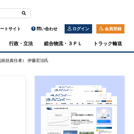
ートサイト
問い合わせ
ログイン
会員登録
行政・立法
総合物流・３ＰＬ
トラック輸送
流統括責任者） 伊藤宏治氏