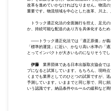
改革を進めていかなければなりません。物流の
重要です。物流領域を中心とした改革、川上、
トラック適正化法の全面施行を控え、足元の
か、持続可能な配送のあり方を具体化するため
――トラック適正化法では「適正原価」が義
「標準的運賃」に近い、かなり高い水準の「適
とってインパクトが大きいものになりそうでし
伊藤
業界団体である日本出版取次協会では、
プになると試算しています。もちろん、現時点
くまでも業界としてのひとつの試算ですが、送
予測しています。いままでと同じ形で、同じ頻
いう認識です。納品条件やルールの緩和など商