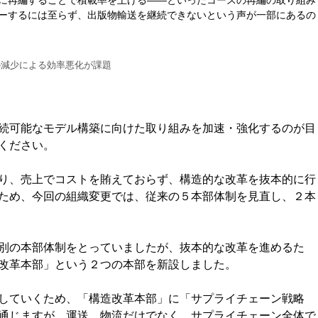
ーするには至らず、出版物輸送を継続できないという声が一部にあるの
の減少による効率悪化が課題
続可能なモデル構築に向けた取り組みを加速・強化するのが目
ください。
り、売上でコストを賄えておらず、構造的な改革を抜本的に行
ため、今回の組織変更では、従来の５本部体制を見直し、２本
別の本部体制をとっていましたが、抜本的な改革を進めるた
改革本部」という２つの本部を新設しました。
していくため、「構造改革本部」に「サプライチェーン戦略
通じますが、運送、物流だけでなく、サプライチェーン全体で