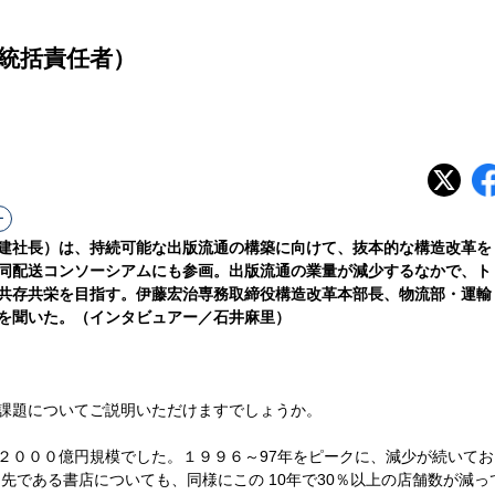
統括責任者）
ー
建社長）は、持続可能な出版流通の構築に向けて、抜本的な構造改革を
同配送コンソーシアムにも参画。出版流通の業量が減少するなかで、ト
共存共栄を目指す。伊藤宏治専務取締役構造改革本部長、物流部・運輸
を聞いた。（インタビュアー／石井麻里）
課題についてご説明いただけますでしょうか。
０００億円規模でした。１９９６～97年をピークに、減少が続いてお
引先である書店についても、同様にこの 10年で30％以上の店舗数が減っ