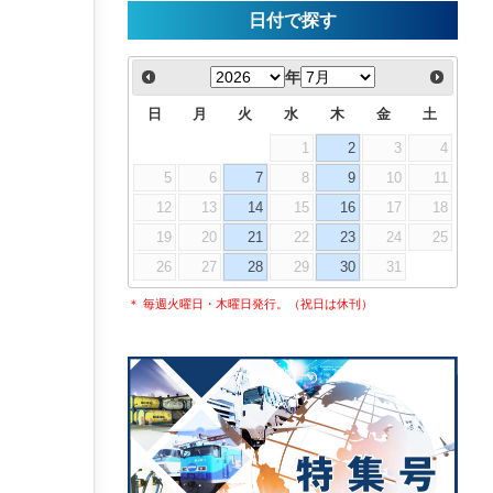
日付で探す
年
日
月
火
水
木
金
土
1
2
3
4
5
6
7
8
9
10
11
12
13
14
15
16
17
18
19
20
21
22
23
24
25
26
27
28
29
30
31
＊ 毎週火曜日・木曜日発行。（祝日は休刊）