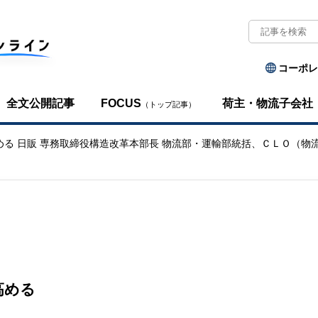
コーポレ
全文公開記事
FOCUS
荷主・物流子会社
（トップ記事）
を高める 日販 専務取締役構造改革本部長 物流部・運輸部統括、ＣＬＯ（物
高める