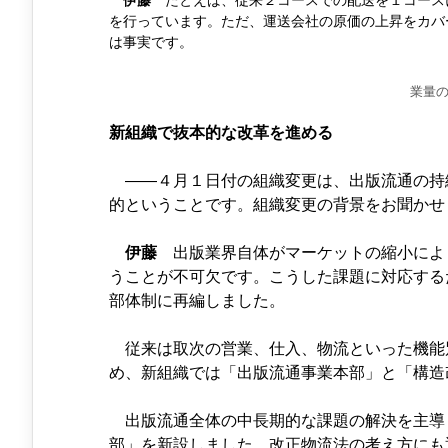
伊藤
を行っています。ただ、運送会社の原価の上昇をカバ
は事実です。
業量
新組織で抜本的な改革を進める
――４月１日付の組織変更は、出版流通の持
的ということです。組織変更の背景をお聞かせ
伊藤
出版業界自体がマーケットの縮小によ
うことが不可欠です。こうした課題に対応する
部体制に再編しました。
従来は取次の営業、仕入、物流といった機能
め、新組織では「出版流通事業本部」と「構造
出版流通全体の中長期的な課題の解決を主導
部」を新設しました。改正物流法の考え方にも