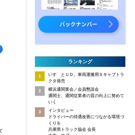
ランキング
いすゞとＵＤ、車両運搬用Ｓキャブトラ
クタ発売
横浜通関業会／会員懇談会
通関士、通関従業者の質の向上に努めて
いく
インタビュー
ドライバーの待遇改善につながる環境づ
くりを
兵庫県トラック協会 会長
て