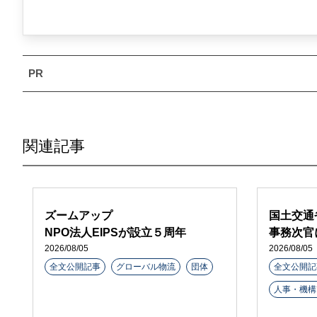
関連記事
ズームアップ
国土交通
NPO法人EIPSが設立５周年
事務次官
2026/08/05
2026/08/05
全文公開記事
グローバル物流
団体
全文公開記
人事・機構