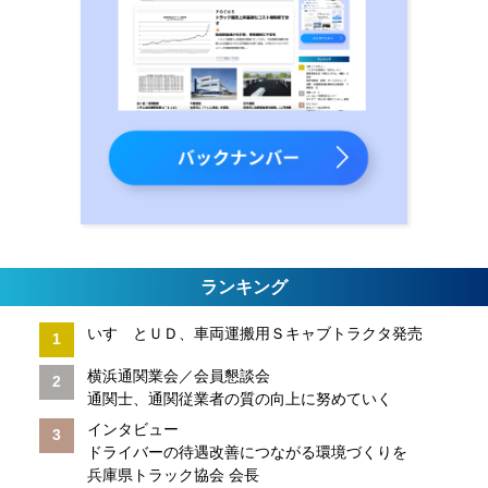
ランキング
いすゞとＵＤ、車両運搬用Ｓキャブトラクタ発売
横浜通関業会／会員懇談会
通関士、通関従業者の質の向上に努めていく
インタビュー
ドライバーの待遇改善につながる環境づくりを
兵庫県トラック協会 会長