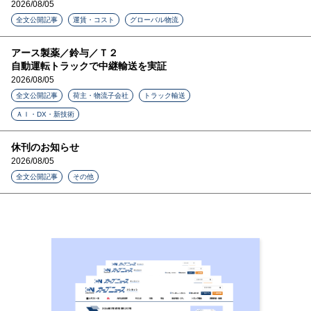
2026/08/05
全文公開記事
運賃・コスト
グローバル物流
アース製薬／鈴与／Ｔ２
自動運転トラックで中継輸送を実証
2026/08/05
全文公開記事
荷主・物流子会社
トラック輸送
ＡＩ・DX・新技術
休刊のお知らせ
2026/08/05
全文公開記事
その他