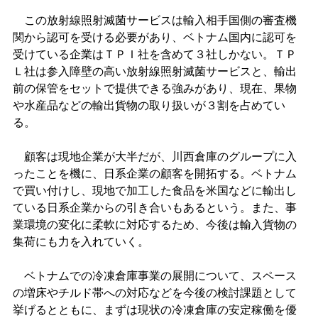
この放射線照射滅菌サービスは輸入相手国側の審査機
関から認可を受ける必要があり、ベトナム国内に認可を
受けている企業はＴＰＩ社を含めて３社しかない。ＴＰ
Ｌ社は参入障壁の高い放射線照射滅菌サービスと、輸出
前の保管をセットで提供できる強みがあり、現在、果物
や水産品などの輸出貨物の取り扱いが３割を占めてい
る。
顧客は現地企業が大半だが、川西倉庫のグループに入
ったことを機に、日系企業の顧客を開拓する。ベトナム
で買い付けし、現地で加工した食品を米国などに輸出し
ている日系企業からの引き合いもあるという。また、事
業環境の変化に柔軟に対応するため、今後は輸入貨物の
集荷にも力を入れていく。
ベトナムでの冷凍倉庫事業の展開について、スペース
の増床やチルド帯への対応などを今後の検討課題として
挙げるとともに、まずは現状の冷凍倉庫の安定稼働を優