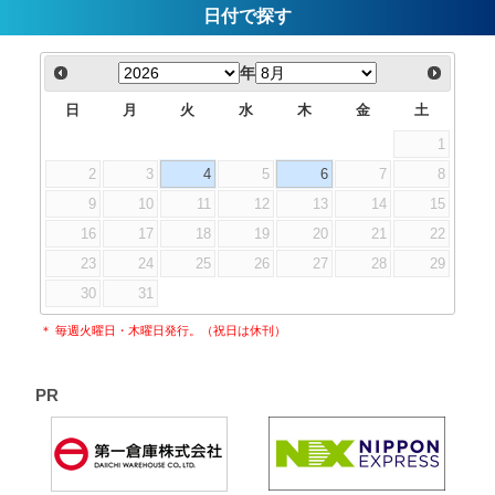
日付で探す
年
日
月
火
水
木
金
土
1
2
3
4
5
6
7
8
9
10
11
12
13
14
15
16
17
18
19
20
21
22
23
24
25
26
27
28
29
30
31
＊ 毎週火曜日・木曜日発行。（祝日は休刊）