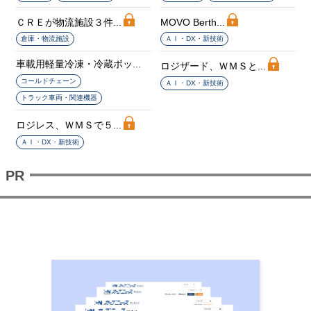
ＣＲＥが物流施設３件...
MOVO Berth...
倉庫・物流施設
ＡＩ・DX・新技術
車載用軽量冷凍・冷蔵ボッ...
ロジザード、ＷＭＳと...
コールドチェーン
ＡＩ・DX・新技術
トラック車両・関連機器
ロジレス、ＷＭＳで５...
ＡＩ・DX・新技術