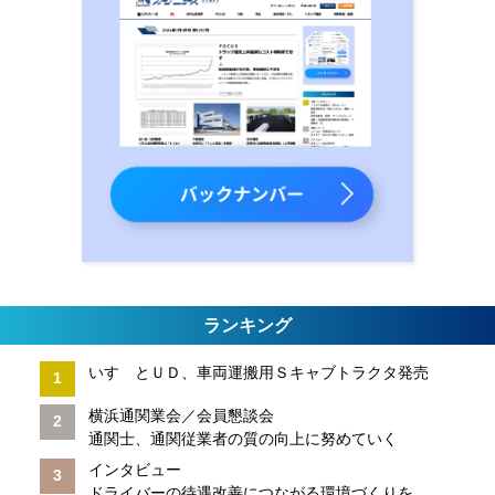
ランキング
いすゞとＵＤ、車両運搬用Ｓキャブトラクタ発売
横浜通関業会／会員懇談会
通関士、通関従業者の質の向上に努めていく
インタビュー
ドライバーの待遇改善につながる環境づくりを