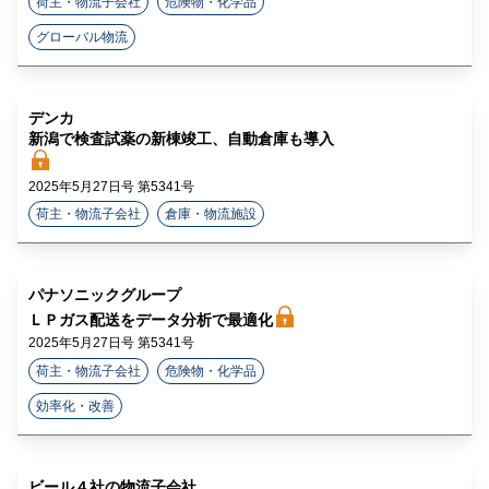
荷主・物流子会社
危険物・化学品
グローバル物流
デンカ
新潟で検査試薬の新棟竣工、自動倉庫も導入
2025年5月27日号 第5341号
荷主・物流子会社
倉庫・物流施設
パナソニックグループ
ＬＰガス配送をデータ分析で最適化
2025年5月27日号 第5341号
荷主・物流子会社
危険物・化学品
効率化・改善
ビール４社の物流子会社