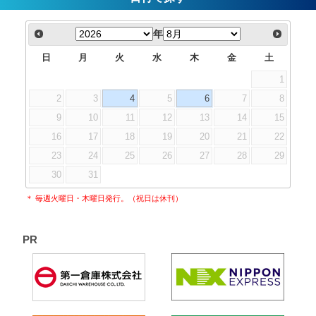
年
日
月
火
水
木
金
土
1
2
3
4
5
6
7
8
9
10
11
12
13
14
15
16
17
18
19
20
21
22
23
24
25
26
27
28
29
30
31
＊ 毎週火曜日・木曜日発行。（祝日は休刊）