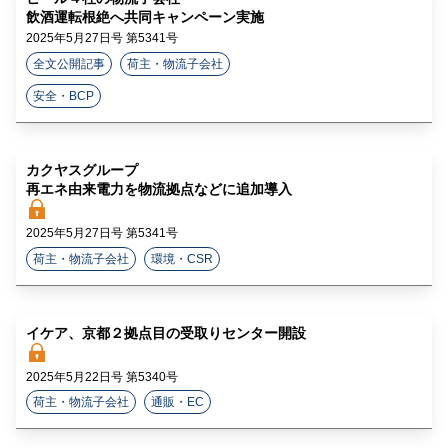
飲酒運転根絶へ共同キャンペーン実施
2025年5月27日号 第5341号
全文公開記事
荷主・物流子会社
安全・BCP
カクヤスグループ
再エネ由来電力を物流拠点などに追加導入
2025年5月27日号 第5341号
荷主・物流子会社
環境・CSR
イケア、京都２拠点目の受取りセンター開設
2025年5月22日号 第5340号
荷主・物流子会社
通販・EC