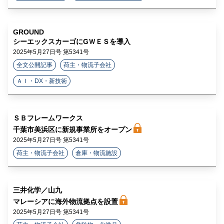
GROUND
シーエックスカーゴにGＷＥＳを導入
2025年5月27日号 第5341号
全文公開記事
荷主・物流子会社
ＡＩ・DX・新技術
ＳＢフレームワークス
千葉市美浜区に新規事業所をオープン
2025年5月27日号 第5341号
荷主・物流子会社
倉庫・物流施設
三井化学／山九
マレーシアに海外物流拠点を設置
2025年5月27日号 第5341号