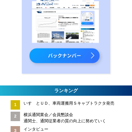
ランキング
いすゞとＵＤ、車両運搬用Ｓキャブトラクタ発売
横浜通関業会／会員懇談会
通関士、通関従業者の質の向上に努めていく
インタビュー