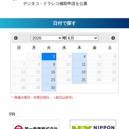
デジタコ・ドラレコ補助申請を公募
日付で探す
年
日
月
火
水
木
金
土
1
2
3
4
5
6
7
8
9
10
11
12
13
14
15
16
17
18
19
20
21
22
23
24
25
26
27
28
29
30
＊ 毎週火曜日・木曜日発行。（祝日は休刊）