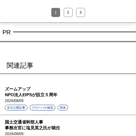
1
2
3
関連記事
ズームアップ
NPO法人EIPSが設立５周年
2026/08/05
全文公開記事
グローバル物流
団体
国土交通省幹部人事
事務次官に塩見英之氏が就任
2026/08/05