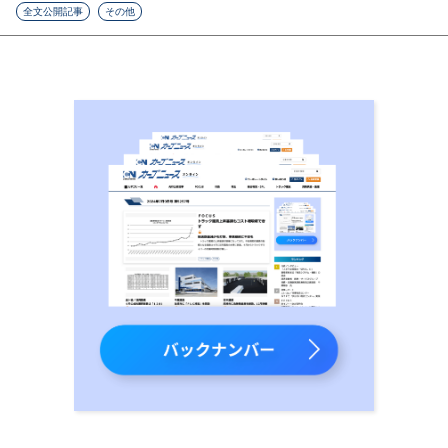
全文公開記事
その他