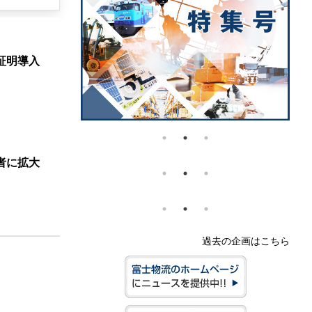
証明導入
者に拡大
過去の企画はこちら