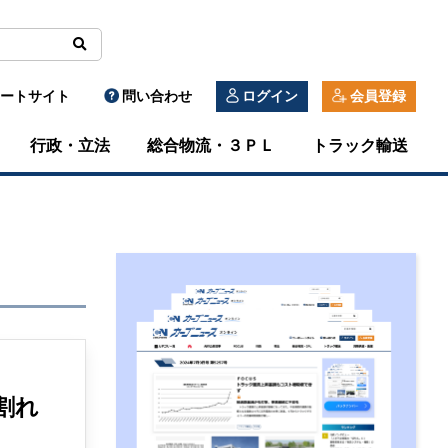
ートサイト
問い合わせ
ログイン
会員登録
行政・立法
総合物流・３ＰＬ
トラック輸送
割れ