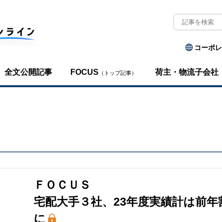
コーポレ
全文公開記事
FOCUS
荷主・物流子会社
（トップ記事）
ＦＯＣＵＳ
宅配大手３社、23年度実績計は前年
に