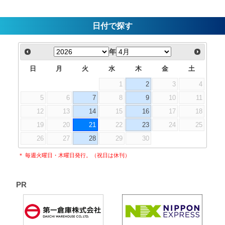
日付で探す
年
日
月
火
水
木
金
土
1
2
3
4
5
6
7
8
9
10
11
12
13
14
15
16
17
18
19
20
21
22
23
24
25
26
27
28
29
30
＊ 毎週火曜日・木曜日発行。（祝日は休刊）