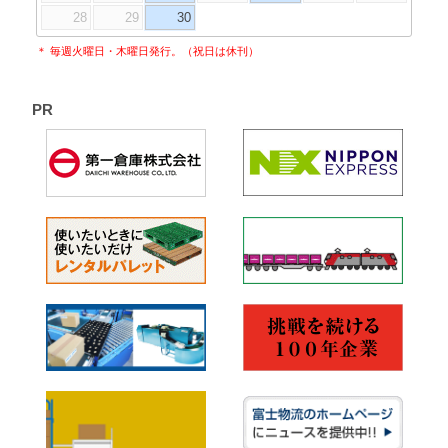
28
29
30
＊ 毎週火曜日・木曜日発行。（祝日は休刊）