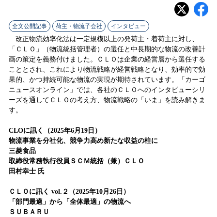
ラ
イ
全文公開記事
荷主・物流子会社
インタビュー
改正物流効率化法は一定規模以上の発荷主・着荷主に対し、
ン
「ＣＬＯ」（物流統括管理者）の選任と中長期的な物流の改善計
画の策定を義務付けました。ＣＬＯは企業の経営層から選任する
こととされ、これにより物流戦略が経営戦略となり、効率的で効
果的、かつ持続可能な物流の実現が期待されています。「カーゴ
ニュースオンライン」では、各社のＣＬＯへのインタビューシリ
ーズを通してＣＬＯの考え方、物流戦略の「いま」を読み解きま
す。
CLOに訊く（2025年6月19日）
物流事業を分社化、競争力高め新たな収益の柱に
三菱食品
取締役常務執行役員ＳＣＭ統括（兼）ＣＬＯ
田村幸士 氏
ＣＬＯに訊く vol.２（2025年10月26日）
「部門最適」から「全体最適」の物流へ
ＳＵＢＡＲＵ