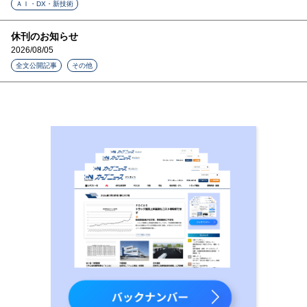
ＡＩ・DX・新技術
休刊のお知らせ
2026/08/05
全文公開記事
その他