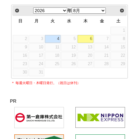
年
日
月
火
水
木
金
土
1
2
3
4
5
6
7
8
9
10
11
12
13
14
15
16
17
18
19
20
21
22
23
24
25
26
27
28
29
30
31
＊ 毎週火曜日・木曜日発行。（祝日は休刊）