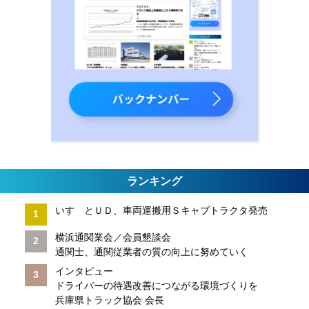
ランキング
いすゞとＵＤ、車両運搬用Ｓキャブトラクタ発売
横浜通関業会／会員懇談会
通関士、通関従業者の質の向上に努めていく
インタビュー
ドライバーの待遇改善につながる環境づくりを
兵庫県トラック協会 会長